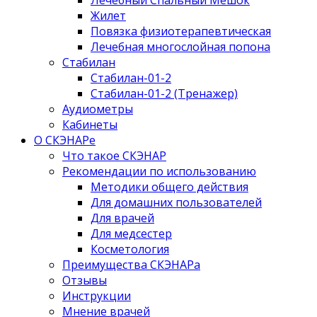
Жилет
Повязка физиотерапевтическая
Лечебная многослойная попона
Стабилан
Стабилан-01-2
Стабилан-01-2 (Тренажер)
Аудиометры
Кабинеты
О СКЭНАРе
Что такое СКЭНАР
Рекомендации по использованию
Методики общего действия
Для домашних пользователей
Для врачей
Для медсестер
Косметология
Преимущества СКЭНАРа
Отзывы
Инструкции
Мнение врачей