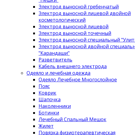
"Пешки"
Электрод выносной гребенчатый
Электрод выносной лицевой двойной
косметологический
Электрод выносной лицевой
Электрод выносной точечный
Электрод выносной специальный "Улит
Электрод выносной двойной специаль
"Карандаши"
Разветвитель
Кабель внешнего электрода
Одеяло и лечебная одежда
Одеяло Лечебное Многослойное
Пояс
Коврик
Шапочка
Наколенники
Ботинки
Лечебный Спальный Мешок
Жилет
Повязка физиотерапевтическая