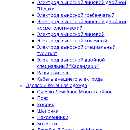
Электрод выносной лицевой двойной
"Пешки"
Электрод выносной гребенчатый
Электрод выносной лицевой двойной
косметологический
Электрод выносной лицевой
Электрод выносной точечный
Электрод выносной специальный
"Улитка"
Электрод выносной двойной
специальный "Карандаши"
Разветвитель
Кабель внешнего электрода
Одеяло и лечебная одежда
Одеяло Лечебное Многослойное
Пояс
Коврик
Шапочка
Наколенники
Ботинки
Лечебный Спальный Мешок