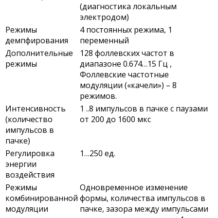
(диагностика локальным
электродом)
Режимы
4 постоянных режима, 1
демпфирования
переменный
Дополнительные
128 фоллевских частот в
режимы
диапазоне 0.674…15 Гц ,
Фоллевские частотные
модуляции («качели») – 8
режимов.
Интенсивность
1 ..8 импульсов в пачке с паузами
(количество
от 200 до 1600 мкс
импульсов в
пачке)
Регулировка
1…250 ед.
энергии
воздействия
Режимы
Одновременное изменение
комбинированной
формы, количества импульсов в
модуляции
пачке, зазора между импульсами