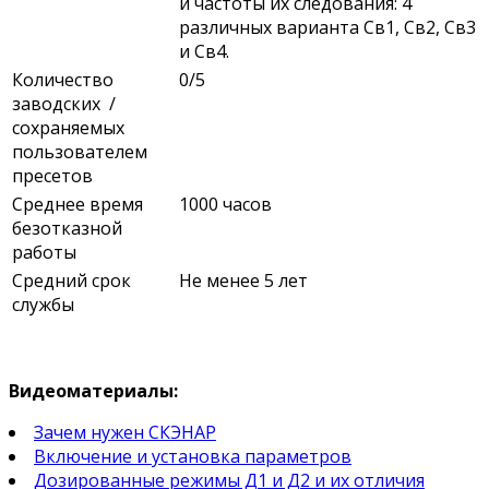
и частоты их следования: 4
различных варианта Св1, Св2, Св3
и Св4.
Количество
0/5
заводских /
сохраняемых
пользователем
пресетов
Среднее время
1000 часов
безотказной
работы
Средний срок
Не менее 5 лет
службы
Видеоматериалы:
Зачем нужен СКЭНАР
Включение и установка параметров
Дозированные режимы Д1 и Д2 и их отличия