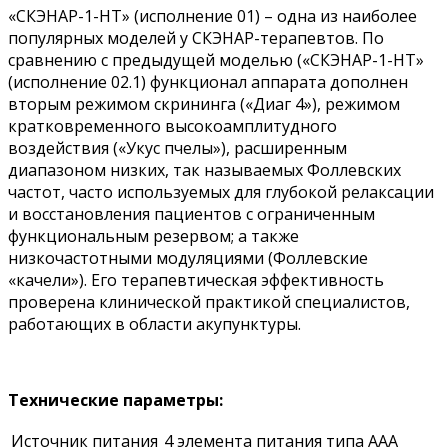
«СКЭНАР-1-НТ» (исполнение 01) – одна из наиболее
популярных моделей у СКЭНАР-терапевтов. По
сравнению с предыдущей моделью («СКЭНАР-1-НТ»
(исполнение 02.1) функционал аппарата дополнен
вторым режимом скрининга («Диаг 4»), режимом
кратковременного высокоамплитудного
воздействия («Укус пчелы»), расширенным
диапазоном низких, так называемых Фоллевских
частот, часто используемых для глубокой релаксации
и восстановления пациентов с ограниченным
функциональным резервом; а также
низкочастотными модуляциями (Фоллевские
«качели»). Его терапевтическая эффективность
проверена клинической практикой специалистов,
работающих в области акупунктуры.
Технические параметры:
Источник питания
4 элемента питания типа ААА