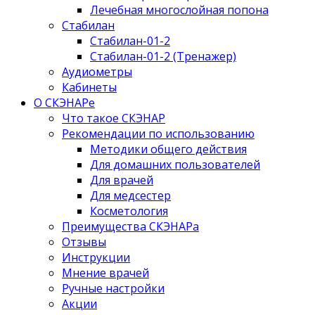
Лечебная многослойная попона
Стабилан
Стабилан-01-2
Стабилан-01-2 (Тренажер)
Аудиометры
Кабинеты
О СКЭНАРе
Что такое СКЭНАР
Рекомендации по использованию
Методики общего действия
Для домашних пользователей
Для врачей
Для медсестер
Косметология
Преимущества СКЭНАРа
Отзывы
Инструкции
Мнение врачей
Ручные настройки
Акции