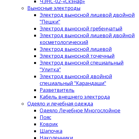
ЧЭНС-02-«Скэнар»
Выносные электроды
Электрод выносной лицевой двойной
"Пешки"
Электрод выносной гребенчатый
Электрод выносной лицевой двойной
косметологический
Электрод выносной лицевой
Электрод выносной точечный
Электрод выносной специальный
"Улитка"
Электрод выносной двойной
специальный "Карандаши"
Разветвитель
Кабель внешнего электрода
Одеяло и лечебная одежда
Одеяло Лечебное Многослойное
Пояс
Коврик
Шапочка
Наколенники