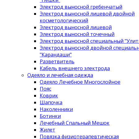
"Пешки"
Электрод выносной гребенчатый
Электрод выносной лицевой двойной
косметологический
Электрод выносной лицевой
Электрод выносной точечный
Электрод выносной специальный "Улит
Электрод выносной двойной специаль
"Карандаши"
Разветвитель
Кабель внешнего электрода
Одеяло и лечебная одежда
Одеяло Лечебное Многослойное
Пояс
Коврик
Шапочка
Наколенники
Ботинки
Лечебный Спальный Мешок
Жилет
Повязка физиотерапевтическая