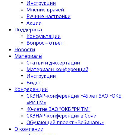
Инструкции
Мнение врачей
Ручные настройки
Акции
Поддержка
Консультации
Вопрос – ответ
Новости
Материалы
Статьи и диссертации
Материалы конференций
Инструкции
Видео
Конференции
СКЭНАР-конференция «45 лет ЗАО «ОКБ
«РИТМ»
40-летиe ЗАО "ОКБ "РИТМ"
СКЭНАР-конференция в Сочи
Обучающий проект «Вебинары»
О компании