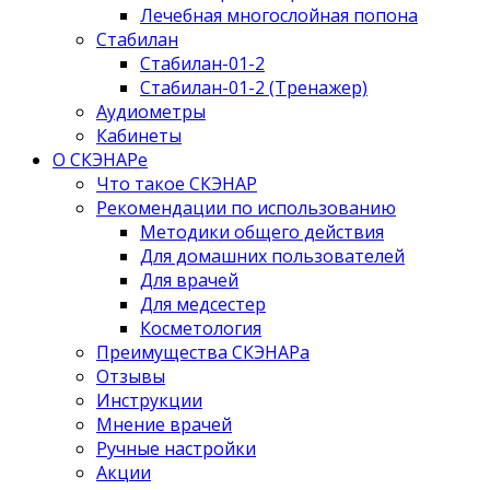
Лечебная многослойная попона
Стабилан
Стабилан-01-2
Стабилан-01-2 (Тренажер)
Аудиометры
Кабинеты
О СКЭНАРе
Что такое СКЭНАР
Рекомендации по использованию
Методики общего действия
Для домашних пользователей
Для врачей
Для медсестер
Косметология
Преимущества СКЭНАРа
Отзывы
Инструкции
Мнение врачей
Ручные настройки
Акции